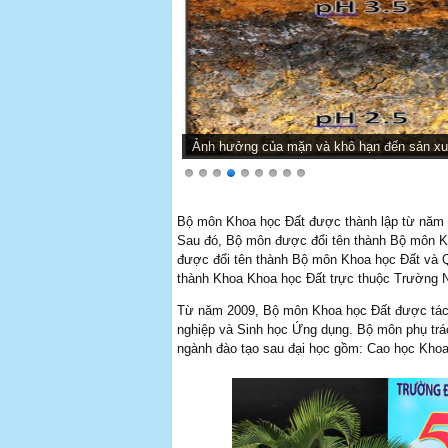
Ảnh hưởng của mặn và khô hạn đến sản xu
Bộ môn Khoa học Đất được thành lập từ năm 
Sau đó, Bộ môn được đổi tên thành Bộ môn 
được đổi tên thành Bộ môn Khoa học Đất và Q
thành Khoa Khoa học Đất trực thuộc Trường N
Từ năm 2009, Bộ môn Khoa học Đất được tác
nghiệp và Sinh học Ứng dụng. Bộ môn phụ trá
ngành đào tạo sau đại học gồm: Cao học Khoa