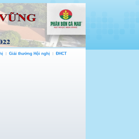
hị
Giải thưởng Hội nghị
ĐHCT