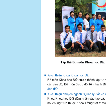
Tập thể Bộ môn Khoa học Đất t
Giới thiệu Khoa Khoa học Đất
Bộ môn Khoa học Đất được thành lập từ n
cũ. Sau đó, Bộ môn được đổi tên thành Bộ
đọc tiếp...
Giới thiệu chuyên ngành "Quản lý đất và
Khoa Khoa học Đất đảm nhận đào tạo các 
nói chung trực thuộc Khoa Trồng trọt trước