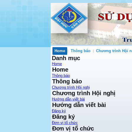
Home
Thông báo
Chương trình Hội n
Danh mục
Home
Home
Thông báo
Thông báo
Chương trình Hội nghị
Chương trình Hội nghị
Hướng dẫn viết bài
Hướng dẫn viết bài
Đăng ký
Đăng ký
Đơn vị tổ chức
Đơn vị tổ chức