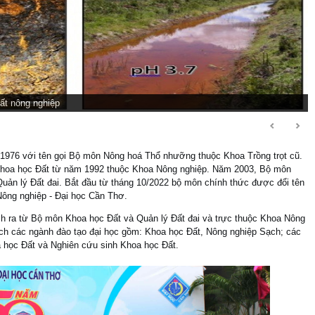
ất nông nghiệp
1976 với tên gọi Bộ môn Nông hoá Thổ nhưỡng thuộc Khoa Trồng trọt cũ.
Khoa học Đất từ năm 1992 thuộc Khoa Nông nghiệp. Năm 2003, Bộ môn
uản lý Đất đai. Bắt đầu từ tháng 10/2022 bộ môn chính thức được đổi tên
ông nghiệp - Đại học Cần Thơ.
h ra từ Bộ môn Khoa học Đất và Quản lý Đất đai và trực thuộc Khoa Nông
ch các ngành đào tạo đại học gồm: Khoa học Đất, Nông nghiệp Sạch; các
 học Đất và Nghiên cứu sinh Khoa học Đất.