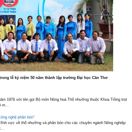
rong lễ kỷ niệm 50 năm thành lập trường Đại học Cần Thơ
ăm 1976 với tên gọi Bộ môn Nông hoá Thổ nhưỡng thuộc Khoa Trồng trọt
 m...
 công nghệ phân bón"
lĩnh vực về thổ nhưỡng và phân bón cho các chuyên ngành Nông nghiệp
...