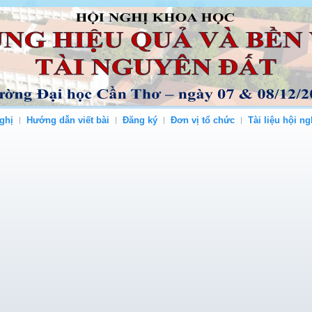
ghị
Hướng dẫn viết bài
Đăng ký
Đơn vị tổ chức
Tài liệu hội ng