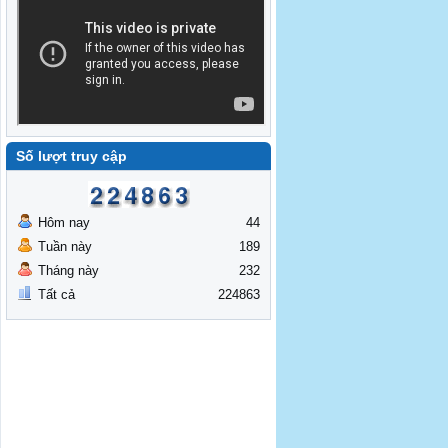
Số lượt truy cập
Hôm nay
44
Tuần này
189
Tháng này
232
Tất cả
224863