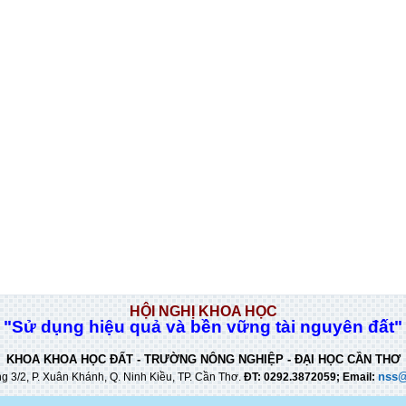
HỘI NGHỊ KHOA HỌC
"Sử dụng hiệu quả và bền vững tài nguyên đất"
KHOA KHOA HỌC ĐẤT - TRƯỜNG NÔNG NGHIỆP - ĐẠI HỌC CẦN THƠ
nss@
 3/2, P. Xuân Khánh, Q. Ninh Kiều, TP. Cần Thơ
.
ĐT: 0292.3872059; Email: