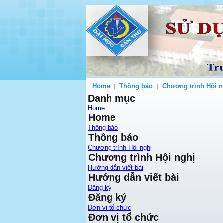
Home
Thông báo
Chương trình Hội n
Danh mục
Home
Home
Thông báo
Thông báo
Chương trình Hội nghị
Chương trình Hội nghị
Hướng dẫn viết bài
Hướng dẫn viết bài
Đăng ký
Đăng ký
Đơn vị tổ chức
Đơn vị tổ chức