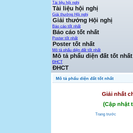
Tài liệu hội nghị
Tài liệu hội nghị
Giải thưởng Hội nghị
Giải thưởng Hội nghị
Báo cáo tốt nhất
Báo cáo tốt nhất
Poster tốt nhất
Poster tốt nhất
Mô tả phẩu diện đất tốt nhất
Mô tả phẩu diện đất tốt nhất
ĐHCT
ĐHCT
Mô tả phẩu diện đất tốt nhất
Giải nhất c
(Cập nhật 
Trang trước