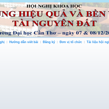
ghị
Hướng dẫn viết bài
Đăng ký
Đơn vị tổ chức
Tài liệu hội ng