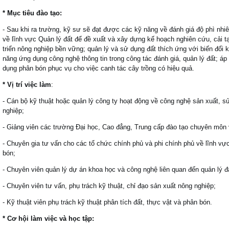
* Mục tiêu đào tạo:
- Sau khi ra trường, kỹ sư sẽ đạt được các kỹ năng về đánh giá độ phì nh
về lĩnh vực Quản lý đất để đề xuất và xây dựng kế hoạch nghiên cứu, cải t
triển nông nghiệp bền vững; quản lý và sử dụng đất thích ứng với biến đổi 
năng ứng dụng công nghệ thông tin trong công tác đánh giá, quản lý đất; áp 
dụng phân bón phục vụ cho việc canh tác cây trồng có hiệu quả.
* Vị trí việc làm
:
- Cán bộ kỹ thuật hoặc quản lý công ty hoạt động về công nghệ sản xuất, s
nghiệp;
- Giảng viên các trường Đại học, Cao đẳng, Trung cấp đào tạo chuyên môn 
- Chuyên gia tư vấn cho các tổ chức chính phủ và phi chính phủ về lĩnh vự
bón;
- Chuyên viên quản lý dự án khoa học và công nghệ liên quan đến quản lý đ
- Chuyên viên tư vấn, phụ trách kỹ thuật, chỉ đạo sản xuất nông nghiệp;
- Kỹ thuật viên phụ trách kỹ thuật phân tích đất, thực vật và phân bón.
* Cơ hội làm việc và học tập: